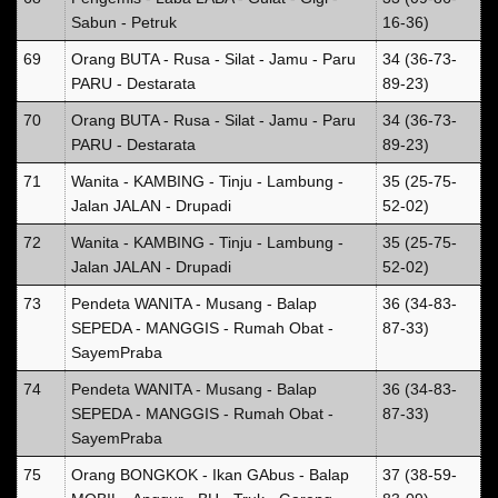
Sabun - Petruk
16-36)
69
Orang BUTA - Rusa - Silat - Jamu - Paru
34 (36-73-
PARU - Destarata
89-23)
70
Orang BUTA - Rusa - Silat - Jamu - Paru
34 (36-73-
PARU - Destarata
89-23)
71
Wanita - KAMBING - Tinju - Lambung -
35 (25-75-
Jalan JALAN - Drupadi
52-02)
72
Wanita - KAMBING - Tinju - Lambung -
35 (25-75-
Jalan JALAN - Drupadi
52-02)
73
Pendeta WANITA - Musang - Balap
36 (34-83-
SEPEDA - MANGGIS - Rumah Obat -
87-33)
SayemPraba
74
Pendeta WANITA - Musang - Balap
36 (34-83-
SEPEDA - MANGGIS - Rumah Obat -
87-33)
SayemPraba
75
Orang BONGKOK - Ikan GAbus - Balap
37 (38-59-