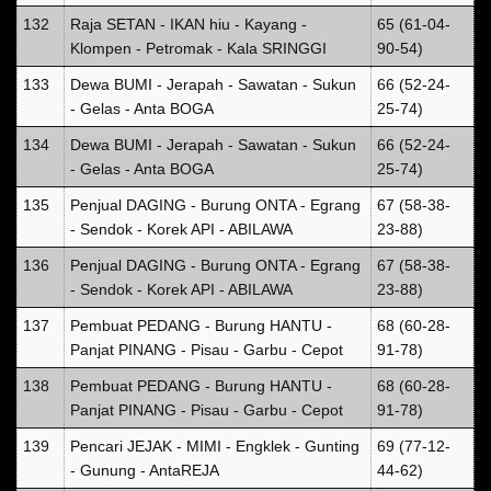
132
Raja SETAN - IKAN hiu - Kayang -
65 (61-04-
Klompen - Petromak - Kala SRINGGI
90-54)
133
Dewa BUMI - Jerapah - Sawatan - Sukun
66 (52-24-
- Gelas - Anta BOGA
25-74)
134
Dewa BUMI - Jerapah - Sawatan - Sukun
66 (52-24-
- Gelas - Anta BOGA
25-74)
135
Penjual DAGING - Burung ONTA - Egrang
67 (58-38-
- Sendok - Korek API - ABILAWA
23-88)
136
Penjual DAGING - Burung ONTA - Egrang
67 (58-38-
- Sendok - Korek API - ABILAWA
23-88)
137
Pembuat PEDANG - Burung HANTU -
68 (60-28-
Panjat PINANG - Pisau - Garbu - Cepot
91-78)
138
Pembuat PEDANG - Burung HANTU -
68 (60-28-
Panjat PINANG - Pisau - Garbu - Cepot
91-78)
139
Pencari JEJAK - MIMI - Engklek - Gunting
69 (77-12-
- Gunung - AntaREJA
44-62)