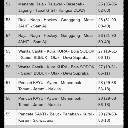
52
Menantu Raja - Rajawali - Baseball -
25 (35-85-
Jagung - Tapal GIGI - Kangsa DEWA
82-03)
53
Raja - Naga - Hockey - Ganggang - Mesin
26 (31-90-
JAHIT - SamiAji
80-40)
54
Raja - Naga - Hockey - Ganggang - Mesin
26 (31-90-
JAHIT - SamiAji
80-40)
55
Wanita Cantik - Kura KURA - Bola SODOK
27 (19-61-
- Sabun BUBUK - Otak - Dewi Supraba
06-11)
56
Wanita Cantik - Kura KURA - Bola SODOK
27 (19-61-
- Sabun BUBUK - Otak - Dewi Supraba
06-11)
57
Pencari KAYU - Ayam - Menembak -
28 (29-68-
Tomat - Jarum - Nakula
56-18)
58
Pencari KAYU - Ayam - Menembak -
28 (29-68-
Tomat - Jarum - Nakula
56-18)
59
Pendeta SAKTI - Belut - Panahan - Kursi -
29 (28-63-
Koran - Sidiwacana
53-13)