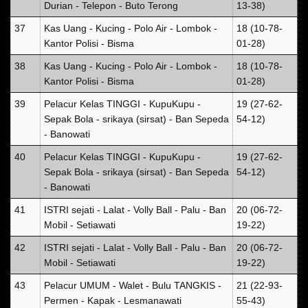
Durian - Telepon - Buto Terong
13-38)
37
Kas Uang - Kucing - Polo Air - Lombok -
18 (10-78-
Kantor Polisi - Bisma
01-28)
38
Kas Uang - Kucing - Polo Air - Lombok -
18 (10-78-
Kantor Polisi - Bisma
01-28)
39
Pelacur Kelas TINGGI - KupuKupu -
19 (27-62-
Sepak Bola - srikaya (sirsat) - Ban Sepeda
54-12)
- Banowati
40
Pelacur Kelas TINGGI - KupuKupu -
19 (27-62-
Sepak Bola - srikaya (sirsat) - Ban Sepeda
54-12)
- Banowati
41
ISTRI sejati - Lalat - Volly Ball - Palu - Ban
20 (06-72-
Mobil - Setiawati
19-22)
42
ISTRI sejati - Lalat - Volly Ball - Palu - Ban
20 (06-72-
Mobil - Setiawati
19-22)
43
Pelacur UMUM - Walet - Bulu TANGKIS -
21 (22-93-
Permen - Kapak - Lesmanawati
55-43)