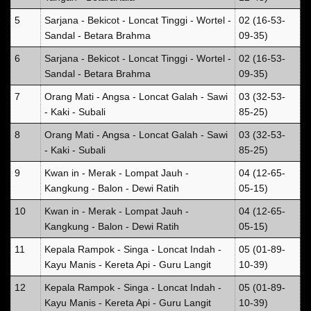
5
Sarjana - Bekicot - Loncat Tinggi - Wortel -
02 (16-53-
Sandal - Betara Brahma
09-35)
6
Sarjana - Bekicot - Loncat Tinggi - Wortel -
02 (16-53-
Sandal - Betara Brahma
09-35)
7
Orang Mati - Angsa - Loncat Galah - Sawi
03 (32-53-
- Kaki - Subali
85-25)
8
Orang Mati - Angsa - Loncat Galah - Sawi
03 (32-53-
- Kaki - Subali
85-25)
9
Kwan in - Merak - Lompat Jauh -
04 (12-65-
Kangkung - Balon - Dewi Ratih
05-15)
10
Kwan in - Merak - Lompat Jauh -
04 (12-65-
Kangkung - Balon - Dewi Ratih
05-15)
11
Kepala Rampok - Singa - Loncat Indah -
05 (01-89-
Kayu Manis - Kereta Api - Guru Langit
10-39)
12
Kepala Rampok - Singa - Loncat Indah -
05 (01-89-
Kayu Manis - Kereta Api - Guru Langit
10-39)