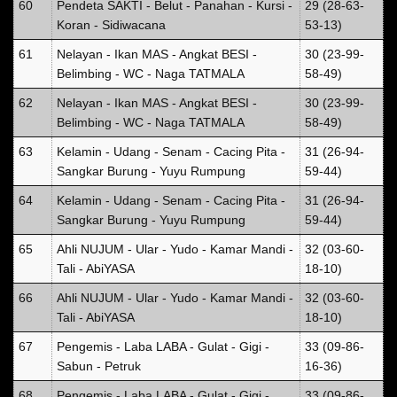
60
Pendeta SAKTI - Belut - Panahan - Kursi -
29 (28-63-
Koran - Sidiwacana
53-13)
61
Nelayan - Ikan MAS - Angkat BESI -
30 (23-99-
Belimbing - WC - Naga TATMALA
58-49)
62
Nelayan - Ikan MAS - Angkat BESI -
30 (23-99-
Belimbing - WC - Naga TATMALA
58-49)
63
Kelamin - Udang - Senam - Cacing Pita -
31 (26-94-
Sangkar Burung - Yuyu Rumpung
59-44)
64
Kelamin - Udang - Senam - Cacing Pita -
31 (26-94-
Sangkar Burung - Yuyu Rumpung
59-44)
65
Ahli NUJUM - Ular - Yudo - Kamar Mandi -
32 (03-60-
Tali - AbiYASA
18-10)
66
Ahli NUJUM - Ular - Yudo - Kamar Mandi -
32 (03-60-
Tali - AbiYASA
18-10)
67
Pengemis - Laba LABA - Gulat - Gigi -
33 (09-86-
Sabun - Petruk
16-36)
68
Pengemis - Laba LABA - Gulat - Gigi -
33 (09-86-