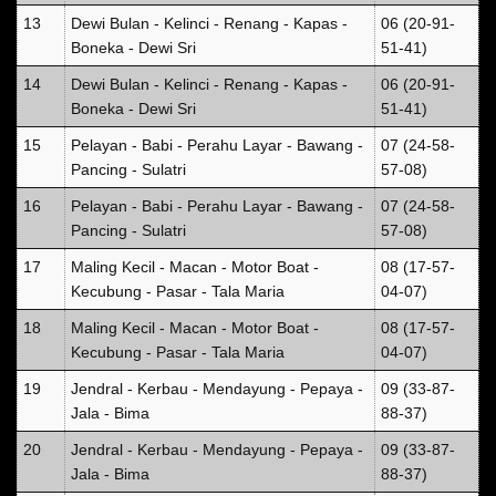
13
Dewi Bulan - Kelinci - Renang - Kapas -
06 (20-91-
Boneka - Dewi Sri
51-41)
14
Dewi Bulan - Kelinci - Renang - Kapas -
06 (20-91-
Boneka - Dewi Sri
51-41)
15
Pelayan - Babi - Perahu Layar - Bawang -
07 (24-58-
Pancing - Sulatri
57-08)
16
Pelayan - Babi - Perahu Layar - Bawang -
07 (24-58-
Pancing - Sulatri
57-08)
17
Maling Kecil - Macan - Motor Boat -
08 (17-57-
Kecubung - Pasar - Tala Maria
04-07)
18
Maling Kecil - Macan - Motor Boat -
08 (17-57-
Kecubung - Pasar - Tala Maria
04-07)
19
Jendral - Kerbau - Mendayung - Pepaya -
09 (33-87-
Jala - Bima
88-37)
20
Jendral - Kerbau - Mendayung - Pepaya -
09 (33-87-
Jala - Bima
88-37)