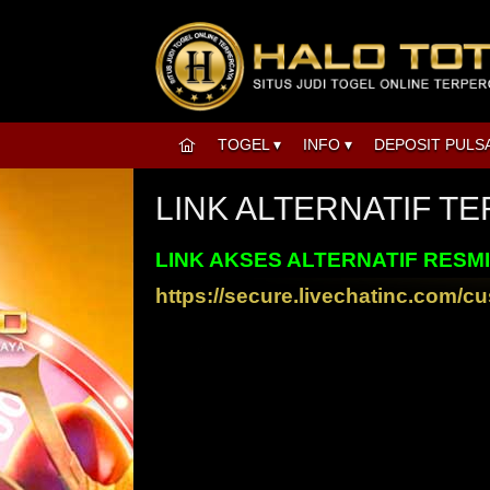
TOGEL
INFO
DEPOSIT PULS
LINK ALTERNATIF T
LINK AKSES ALTERNATIF RESM
https://secure.livechatinc.com/