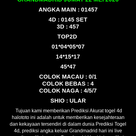
ANGKA MAIN : 01457
4D :
0145
SET
3D :
457
TOP2D
01*04*05*07
14*15*17
45*47
COLOK MACAU : 0
/1
COLOK BEBAS : 4
COLOK NAGA : 4
/5/7
SHIO : ULAR
Tujuan kami memberikan Prediksi Akurat togel 4d
halototo ini adalah untuk memberikan kesejahteraan
dan
kekayaan
tersendiri di dalam dunia Prediksi Togel
4d, prediksi angka keluar Grandmadrid hari ini live