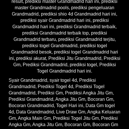
result, prediksi master Grandmadrid hari ini, prediksi
master Grandmadrid pools, prediksi pengeluaran
Grandmadrid, prediksi shio 4d Grandmadrid hari ini,
prediksi syair Grandmadrid hari ini, prediksi
Grandmadrid hari ini, prediksi Grandmadrid terbaik,
prediksi Grandmadrid terbaik top, prediksi
Grandmadrid terbaru, prediksi Grandmadrid terjitu,
prediksi togel Grandmadrid, prediksi togel
Grandmadrid besok, prediksi togel Grandmadrid hari
ini, prediksi akurat, Prediksi Jitu Grandmadrid, Prediksi
Gm, Prediksi Grandmadrid, prediksi togel, Prediksi
Togel Grandmadrid hari ini.
Syair Grandmadrid, syair togel 4d, Prediksi
Grandmadrid, Prediksi Togel 4d, Prediksi Togel
Grandmadrid, Prediksi Gm, Prediksi Angka Jitu Gm,
Prediksi Grandmadrid, Angka Jitu Gm, Bocoran Gm,
Bocoran Grandmadrid, Togel Hari ini, Data Gm togel
4d, Data Grandmadrid, Live Draw Gm, Angka Keluaran
Gm, Angka Main Gm, Prediksi Togel Jitu Gm, Prediksi
Angka Gm, Angka Jitu Gm, Bocoran Gm, Bocoran Gm